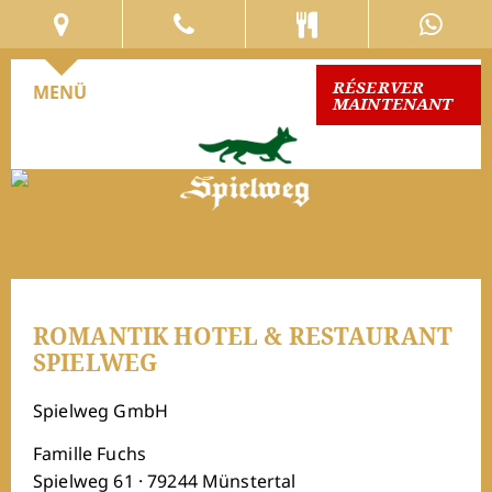
Skip
RÉSERVER
MENÜ
to
MAINTENANT
content
HOTEL
RESTAURANT
OFFRES
BIEN-ÊTRE
BOUGER
FROMAGERIE
ROMANTIK HOTEL & RESTAURANT
SPIELWEG
NEWSLETTER
CONTACT
Spielweg GmbH
DE
EN
FR
Famille Fuchs
Spielweg 61 · 79244 Münstertal