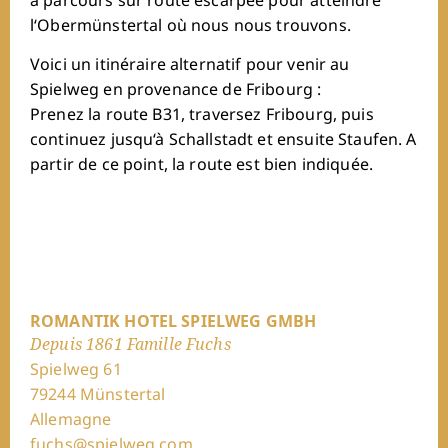
l‘Obermünstertal où nous nous trouvons.
Voici un itinéraire alternatif pour venir au
Spielweg en provenance de Fribourg :
Prenez la route B31, traversez Fribourg, puis
continuez jusqu‘à Schallstadt et ensuite Staufen. A
partir de ce point, la route est bien indiquée.
ROMANTIK HOTEL SPIELWEG GMBH
Depuis 1861 Famille Fuchs
Spielweg 61
79244 Münstertal
Allemagne
fuchs@spielweg.com